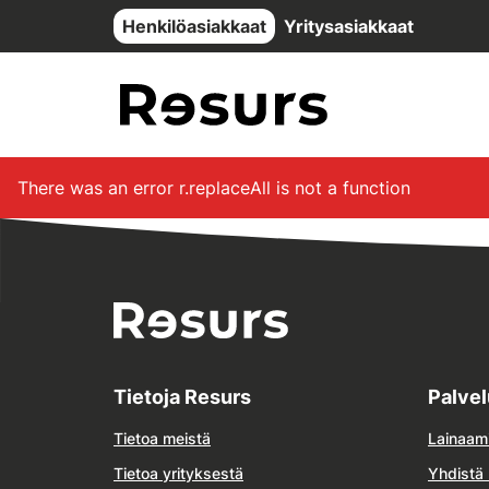
Siirry pääsisältöön
Henkilöasiakkaat
Yritysasiakkaat
There was an error
r.replaceAll is not a function
Tietoja Resurs
Palve
Tietoa meistä
Lainaam
Tietoa yrityksestä
Yhdistä 