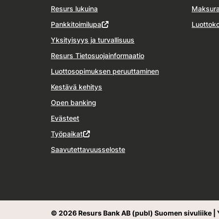
Resurs lukuina
Maksura
Pankkitoimilupa
Luottoko
Yksityisyys ja turvallisuus
Resurs Tietosuojainformaatio
Luottosopimuksen peruuttaminen
Kestävä kehitys
Open banking
Evästeet
Työpaikat
Saavutettavuusseloste
© 2026 Resurs Bank AB (publ) Suomen sivuliike | 