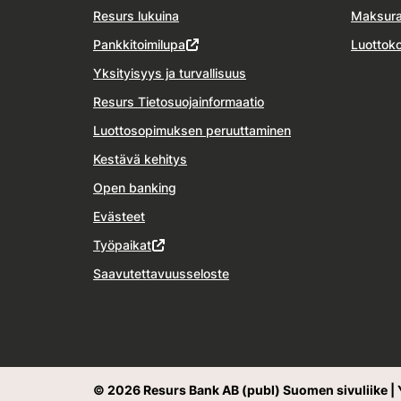
Resurs lukuina
Maksura
Pankkitoimilupa
Luottoko
Yksityisyys ja turvallisuus
Resurs Tietosuojainformaatio
Luottosopimuksen peruuttaminen
Kestävä kehitys
Open banking
Evästeet
Työpaikat
Saavutettavuusseloste
© 2026 Resurs Bank AB (publ) Suomen sivuliike | 