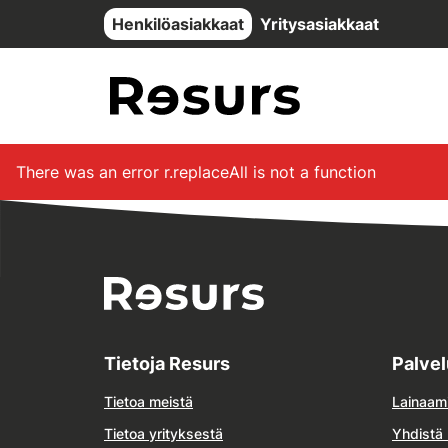
Siirry pääsisältöön
Henkilöasiakkaat
Yritysasiakkaat
There was an error
r.replaceAll is not a function
Tietoja Resurs
Palve
Tietoa meistä
Lainaam
Tietoa yrityksestä
Yhdistä 