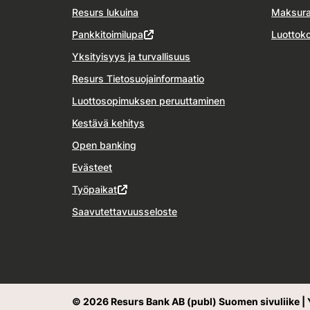
Resurs lukuina
Maksura
Pankkitoimilupa
Luottoko
Yksityisyys ja turvallisuus
Resurs Tietosuojainformaatio
Luottosopimuksen peruuttaminen
Kestävä kehitys
Open banking
Evästeet
Työpaikat
Saavutettavuusseloste
© 2026 Resurs Bank AB (publ) Suomen sivuliike | 