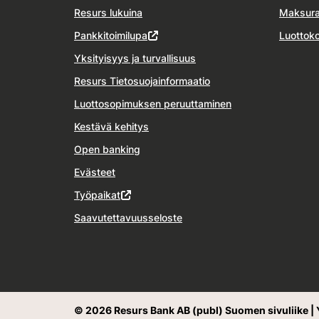
Resurs lukuina
Maksura
Pankkitoimilupa
Luottoko
Yksityisyys ja turvallisuus
Resurs Tietosuojainformaatio
Luottosopimuksen peruuttaminen
Kestävä kehitys
Open banking
Evästeet
Työpaikat
Saavutettavuusseloste
© 2026 Resurs Bank AB (publ) Suomen sivuliike | 