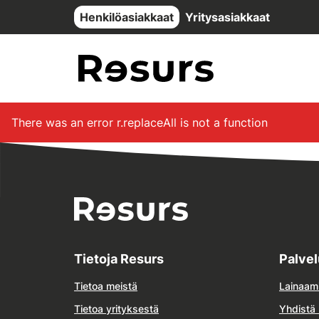
Siirry pääsisältöön
Henkilöasiakkaat
Yritysasiakkaat
There was an error
r.replaceAll is not a function
Tietoja Resurs
Palve
Tietoa meistä
Lainaam
Tietoa yrityksestä
Yhdistä 