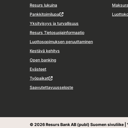
Resurs lukuina
Maksura
Pankkitoimilupa
Luottoko
Yksityisyys ja turvallisuus
Resurs Tietosuojainformaatio
Luottosopimuksen peruuttaminen
Kestävä kehitys
Open banking
Evästeet
Työpaikat
Saavutettavuusseloste
© 2026 Resurs Bank AB (publ) Suomen sivuliike | 